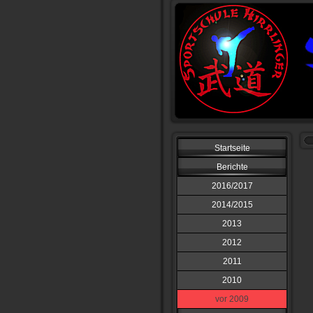
Startseite
Berichte
2016/2017
2014/2015
2013
2012
2011
2010
vor 2009