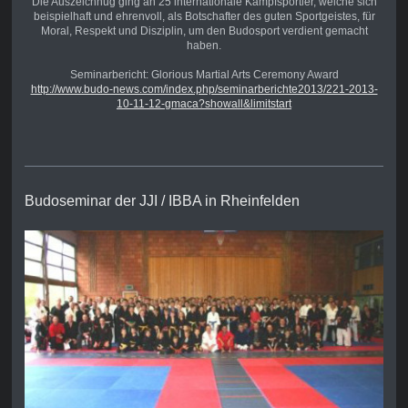
Die Auszeichnug ging an 25 internationale Kampfsportler, welche sich
beispielhaft und ehrenvoll, als Botschafter des guten Sportgeistes, für
Moral, Respekt und Disziplin, um den Budosport verdient gemacht
haben.
Seminarbericht: Glorious Martial Arts Ceremony Award
http://www.budo-news.com/index.php/seminarberichte2013/221-2013-
10-11-12-gmaca?showall&limitstart
Budoseminar der JJI / IBBA in Rheinfelden