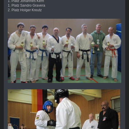
1. Platz Johannes Kern
1. Platz Sandro Gravera
2. Platz Holger Kreutz