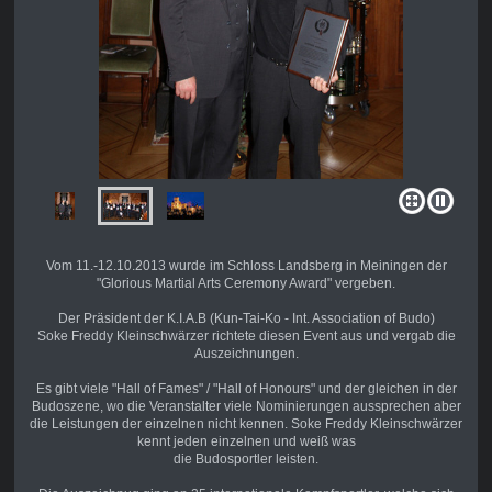
Vom 11.-12.10.2013 wurde im Schloss Landsberg in Meiningen der
"Glorious Martial Arts Ceremony Award" vergeben.
Der Präsident der K.I.A.B (Kun-Tai-Ko - Int. Association of Budo)
Soke Freddy Kleinschwärzer richtete diesen Event aus und vergab die
Auszeichnungen.
Es gibt viele "Hall of Fames" / "Hall of Honours" und der gleichen in der
Budoszene, wo die Veranstalter viele Nominierungen aussprechen aber
die Leistungen der einzelnen nicht kennen. Soke Freddy Kleinschwärzer
kennt jeden einzelnen und weiß was
die Budosportler leisten.